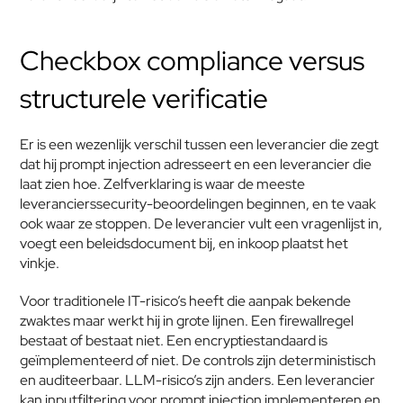
Checkbox compliance versus 
structurele verificatie
Er is een wezenlijk verschil tussen een leverancier die zegt 
dat hij prompt injection adresseert en een leverancier die 
laat zien hoe. Zelfverklaring is waar de meeste 
leverancierssecurity-beoordelingen beginnen, en te vaak 
ook waar ze stoppen. De leverancier vult een vragenlijst in, 
voegt een beleidsdocument bij, en inkoop plaatst het 
vinkje.
Voor traditionele IT-risico’s heeft die aanpak bekende 
zwaktes maar werkt hij in grote lijnen. Een firewallregel 
bestaat of bestaat niet. Een encryptiestandaard is 
geïmplementeerd of niet. De controls zijn deterministisch 
en auditeerbaar. LLM-risico’s zijn anders. Een leverancier 
kan inputfiltering voor prompt injection implementeren en 