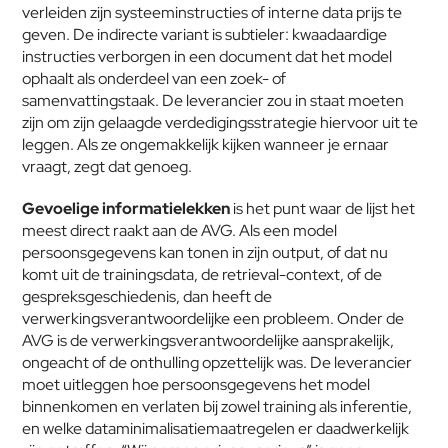
verleiden zijn systeeminstructies of interne data prijs te 
geven. De indirecte variant is subtieler: kwaadaardige 
instructies verborgen in een document dat het model 
ophaalt als onderdeel van een zoek- of 
samenvattingstaak. De leverancier zou in staat moeten 
zijn om zijn gelaagde verdedigingsstrategie hiervoor uit te 
leggen. Als ze ongemakkelijk kijken wanneer je ernaar 
vraagt, zegt dat genoeg.
Gevoelige informatielekken
 is het punt waar de lijst het 
meest direct raakt aan de AVG. Als een model 
persoonsgegevens kan tonen in zijn output, of dat nu 
komt uit de trainingsdata, de retrieval-context, of de 
gespreksgeschiedenis, dan heeft de 
verwerkingsverantwoordelijke een probleem. Onder de 
AVG is de verwerkingsverantwoordelijke aansprakelijk, 
ongeacht of de onthulling opzettelijk was. De leverancier 
moet uitleggen hoe persoonsgegevens het model 
binnenkomen en verlaten bij zowel training als inferentie, 
en welke dataminimalisatiemaatregelen er daadwerkelijk 