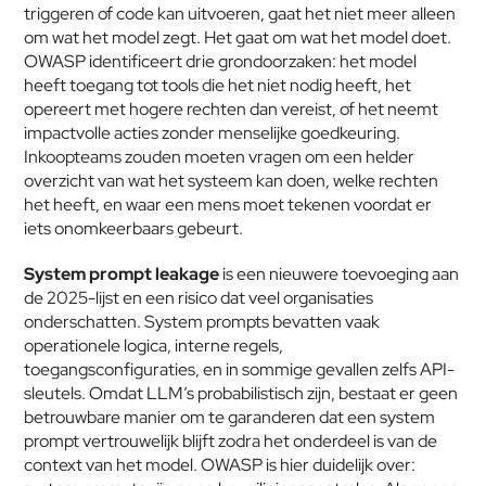
triggeren of code kan uitvoeren, gaat het niet meer alleen 
om wat het model zegt. Het gaat om wat het model doet. 
OWASP identificeert drie grondoorzaken: het model 
heeft toegang tot tools die het niet nodig heeft, het 
opereert met hogere rechten dan vereist, of het neemt 
impactvolle acties zonder menselijke goedkeuring. 
Inkoopteams zouden moeten vragen om een helder 
overzicht van wat het systeem kan doen, welke rechten 
het heeft, en waar een mens moet tekenen voordat er 
iets onomkeerbaars gebeurt.
System prompt leakage
 is een nieuwere toevoeging aan 
de 2025-lijst en een risico dat veel organisaties 
onderschatten. System prompts bevatten vaak 
operationele logica, interne regels, 
toegangsconfiguraties, en in sommige gevallen zelfs API-
sleutels. Omdat LLM’s probabilistisch zijn, bestaat er geen 
betrouwbare manier om te garanderen dat een system 
prompt vertrouwelijk blijft zodra het onderdeel is van de 
context van het model. OWASP is hier duidelijk over: 