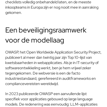
checklists volledig onbehandeld laten, en de meeste 
inkoopteams in Europa zijn er nog nooit mee in aanraking 
gekomen.
Een beveiligingsraamwerk 
voor de modellaag
OWASP, het Open Worldwide Application Security Project, 
publiceert al meer dan twintig jaar zijn Top 10-lijst van 
kwetsbaarheden in webapplicaties. Als je in IT-security of 
softwareontwikkeling werkt, ben je hem vrijwel zeker 
tegengekomen. De webversie is een de facto 
industriestandaard, gerefereerd in auditframeworks en 
compliancevereisten wereldwijd.
In 2023 publiceerde OWASP een aanvullende lijst 
specifiek voor applicaties gebouwd op large language 
models. De redenering was eenvoudig: LLM-applicaties 