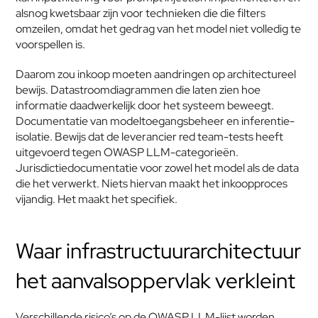
alsnog kwetsbaar zijn voor technieken die die filters 
omzeilen, omdat het gedrag van het model niet volledig te 
voorspellen is.
Daarom zou inkoop moeten aandringen op architectureel 
bewijs. Datastroomdiagrammen die laten zien hoe 
informatie daadwerkelijk door het systeem beweegt. 
Documentatie van modeltoegangsbeheer en inferentie-
isolatie. Bewijs dat de leverancier red team-tests heeft 
uitgevoerd tegen OWASP LLM-categorieën. 
Jurisdictiedocumentatie voor zowel het model als de data 
die het verwerkt. Niets hiervan maakt het inkoopproces 
vijandig. Het maakt het specifiek.
Waar infrastructuurarchitectuur 
het aanvalsoppervlak verkleint
Verschillende risico’s op de OWASP LLM-lijst worden 