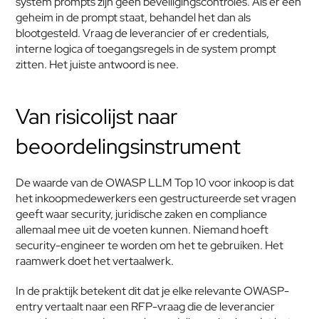
system prompts zijn geen beveiligingscontroles. Als er een 
geheim in de prompt staat, behandel het dan als 
blootgesteld. Vraag de leverancier of er credentials, 
interne logica of toegangsregels in de system prompt 
zitten. Het juiste antwoord is nee.
Van risicolijst naar 
beoordelingsinstrument
De waarde van de OWASP LLM Top 10 voor inkoop is dat 
het inkoopmedewerkers een gestructureerde set vragen 
geeft waar security, juridische zaken en compliance 
allemaal mee uit de voeten kunnen. Niemand hoeft 
security-engineer te worden om het te gebruiken. Het 
raamwerk doet het vertaalwerk.
In de praktijk betekent dit dat je elke relevante OWASP-
entry vertaalt naar een RFP-vraag die de leverancier 