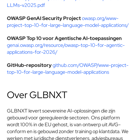
LLMs-v2025.pdf
OWASP GenAI Security Project
owasp.org/www-
project-top-10-for-large-language-model-applications/
OWASP Top 10 voor Agentische AI-toepassingen
genai.owasp.org/resource/owasp-top-10-for-agentic-
applications-for-2026/
GitHub-repository
github.com/OWASP/www-project-
top-10-for-large-language-model-applications
Over GLBNXT
GLBNXT levert soevereine AI-oplossingen die zijn 
gebouwd voor gereguleerde sectoren. Ons platform 
wordt 100% in de EU gehost, is van ontwerp uit AVG-
conform en is gebouwd zonder training op klantdata. We 
werken met juridische dienstverleners, adviesbureaus 