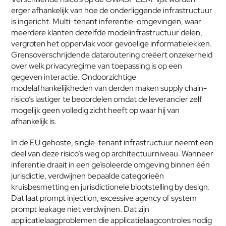
erger afhankelijk van hoe de onderliggende infrastructuur 
is ingericht. Multi-tenant inferentie-omgevingen, waar 
meerdere klanten dezelfde modelinfrastructuur delen, 
vergroten het oppervlak voor gevoelige informatielekken. 
Grensoverschrijdende dataroutering creëert onzekerheid 
over welk privacyregime van toepassing is op een 
gegeven interactie. Ondoorzichtige 
modelafhankelijkheden van derden maken supply chain-
risico’s lastiger te beoordelen omdat de leverancier zelf 
mogelijk geen volledig zicht heeft op waar hij van 
afhankelijk is.
In de EU gehoste, single-tenant infrastructuur neemt een 
deel van deze risico’s weg op architectuurniveau. Wanneer 
inferentie draait in een geïsoleerde omgeving binnen één 
jurisdictie, verdwijnen bepaalde categorieën 
kruisbesmetting en jurisdictionele blootstelling by design. 
Dat laat prompt injection, excessive agency of system 
prompt leakage niet verdwijnen. Dat zijn 
applicatielaagproblemen die applicatielaagcontroles nodig 