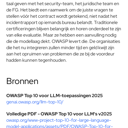
taal geven met het security-team, het juridische team en 
de FG. Het biedt een raamwerk om de juiste vragen te 
stellen vóór het contract wordt getekend, niet nadat het 
incidentrapport op iemands bureau belandt. Traditionele 
certificeringen blijven belangrijk en horen onderdeel te zijn 
van elke evaluatie. Maar ze hebben een aanvulling nodig 
die de modellaag dekt. OWASP levert die. De organisaties 
die het nu integreren zullen minder tijd en geld kwijt zijn 
aan het opruimen van problemen die ze bij de voordeur 
hadden kunnen tegenhouden.
Bronnen
OWASP Top 10 voor LLM-toepassingen 2025
genai.owasp.org/llm-top-10/
Volledige PDF - OWASP Top 10 voor LLM's v2025
owasp.org/www-project-top-10-for-large-language-
model-applications/assets/PDF/OWASP-Top-10-for-