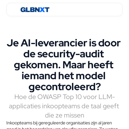
Je AI-leverancier is door 
de security-audit 
gekomen. Maar heeft 
iemand het model 
gecontroleerd?
Hoe de OWASP Top 10 voor LLM-
applicaties inkoopteams de taal geeft 
die ze missen
Inkoopteams bij gereguleerde organisaties zijn al jaren 