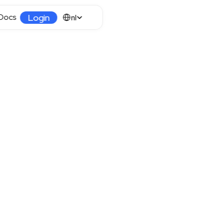
Select Language
Login
Docs
nl