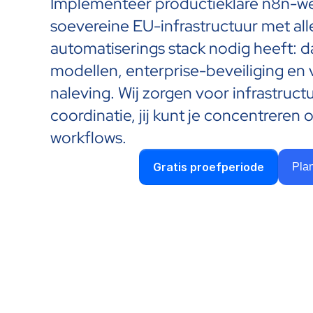
Implementeer productieklare n8n-we
soevereine EU-infrastructuur met alle
automatiserings stack nodig heeft: da
modellen, enterprise-beveiliging en
naleving. Wij zorgen voor infrastructu
coordinatie, jij kunt je concentreren
workflows.
Gratis proefperiode
Pla