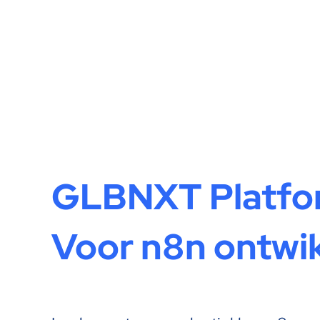
GLBNXT Platfo
Voor n8n ontwi