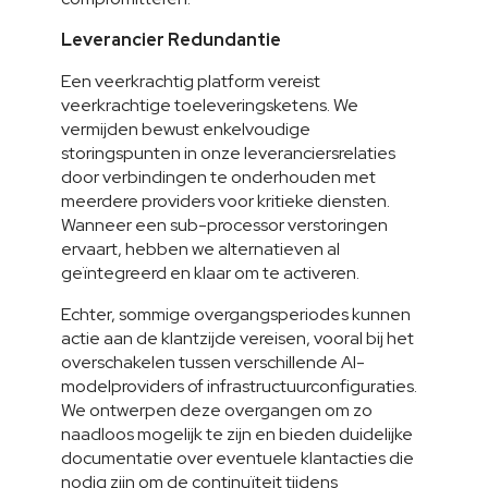
Leverancier Redundantie
Een veerkrachtig platform vereist 
veerkrachtige toeleveringsketens. We 
vermijden bewust enkelvoudige 
storingspunten in onze leveranciersrelaties 
door verbindingen te onderhouden met 
meerdere providers voor kritieke diensten. 
Wanneer een sub-processor verstoringen 
ervaart, hebben we alternatieven al 
geïntegreerd en klaar om te activeren.
Echter, sommige overgangsperiodes kunnen 
actie aan de klantzijde vereisen, vooral bij het 
overschakelen tussen verschillende AI-
modelproviders of infrastructuurconfiguraties. 
We ontwerpen deze overgangen om zo 
naadloos mogelijk te zijn en bieden duidelijke 
documentatie over eventuele klantacties die 
nodig zijn om de continuïteit tijdens 