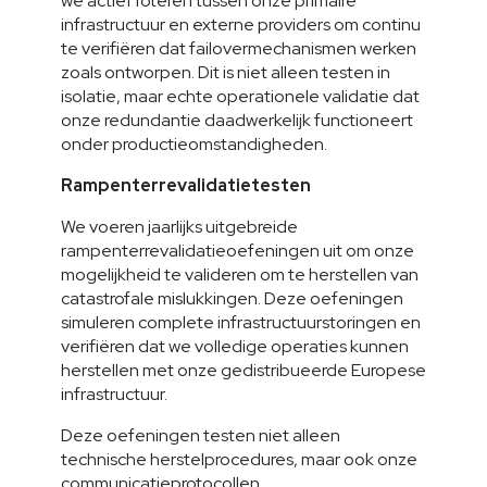
we actief roteren tussen onze primaire 
infrastructuur en externe providers om continu 
te verifiëren dat failovermechanismen werken 
zoals ontworpen. Dit is niet alleen testen in 
isolatie, maar echte operationele validatie dat 
onze redundantie daadwerkelijk functioneert 
onder productieomstandigheden.
Rampenterrevalidatietesten
We voeren jaarlijks uitgebreide 
rampenterrevalidatieoefeningen uit om onze 
mogelijkheid te valideren om te herstellen van 
catastrofale mislukkingen. Deze oefeningen 
simuleren complete infrastructuurstoringen en 
verifiëren dat we volledige operaties kunnen 
herstellen met onze gedistribueerde Europese 
infrastructuur.
Deze oefeningen testen niet alleen 
technische herstelprocedures, maar ook onze 
communicatieprotocollen, 