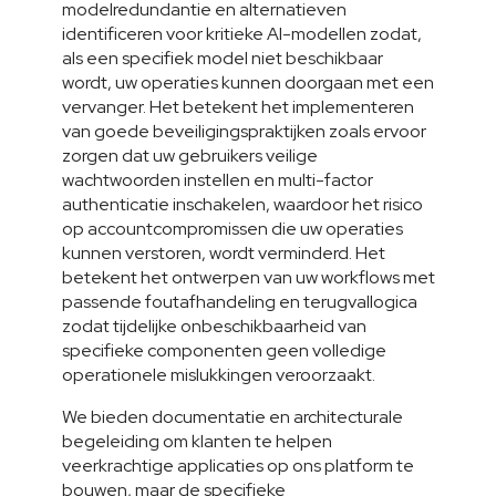
modelredundantie en alternatieven 
identificeren voor kritieke AI-modellen zodat, 
als een specifiek model niet beschikbaar 
wordt, uw operaties kunnen doorgaan met een 
vervanger. Het betekent het implementeren 
van goede beveiligingspraktijken zoals ervoor 
zorgen dat uw gebruikers veilige 
wachtwoorden instellen en multi-factor 
authenticatie inschakelen, waardoor het risico 
op accountcompromissen die uw operaties 
kunnen verstoren, wordt verminderd. Het 
betekent het ontwerpen van uw workflows met 
passende foutafhandeling en terugvallogica 
zodat tijdelijke onbeschikbaarheid van 
specifieke componenten geen volledige 
operationele mislukkingen veroorzaakt.
We bieden documentatie en architecturale 
begeleiding om klanten te helpen 
veerkrachtige applicaties op ons platform te 
bouwen, maar de specifieke 