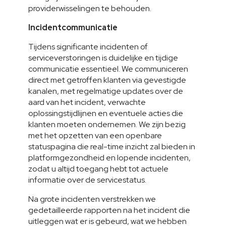
providerwisselingen te behouden.
Incidentcommunicatie
Tijdens significante incidenten of 
serviceverstoringen is duidelijke en tijdige 
communicatie essentieel. We communiceren 
direct met getroffen klanten via gevestigde 
kanalen, met regelmatige updates over de 
aard van het incident, verwachte 
oplossingstijdlijnen en eventuele acties die 
klanten moeten ondernemen. We zijn bezig 
met het opzetten van een openbare 
statuspagina die real-time inzicht zal bieden in 
platformgezondheid en lopende incidenten, 
zodat u altijd toegang hebt tot actuele 
informatie over de servicestatus.
Na grote incidenten verstrekken we 
gedetailleerde rapporten na het incident die 
uitleggen wat er is gebeurd, wat we hebben 