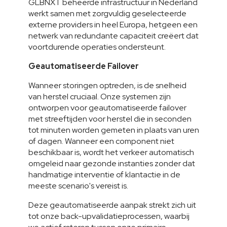
GLBNXT beheerde infrastructuur in Nederland 
werkt samen met zorgvuldig geselecteerde 
externe providers in heel Europa, hetgeen een 
netwerk van redundante capaciteit creëert dat 
voortdurende operaties ondersteunt.
Geautomatiseerde Failover
Wanneer storingen optreden, is de snelheid 
van herstel cruciaal. Onze systemen zijn 
ontworpen voor geautomatiseerde failover 
met streeftijden voor herstel die in seconden 
tot minuten worden gemeten in plaats van uren 
of dagen. Wanneer een component niet 
beschikbaar is, wordt het verkeer automatisch 
omgeleid naar gezonde instanties zonder dat 
handmatige interventie of klantactie in de 
meeste scenario's vereist is.
Deze geautomatiseerde aanpak strekt zich uit 
tot onze back-upvalidatieprocessen, waarbij 