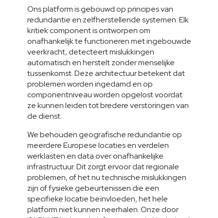
Ons platform is gebouwd op principes van 
redundantie en zelfherstellende systemen. Elk 
kritiek component is ontworpen om 
onafhankelijk te functioneren met ingebouwde 
veerkracht, detecteert mislukkingen 
automatisch en herstelt zonder menselijke 
tussenkomst. Deze architectuur betekent dat 
problemen worden ingedamd en op 
componentniveau worden opgelost voordat 
ze kunnen leiden tot bredere verstoringen van 
de dienst.
We behouden geografische redundantie op 
meerdere Europese locaties en verdelen 
werklasten en data over onafhankelijke 
infrastructuur. Dit zorgt ervoor dat regionale 
problemen, of het nu technische mislukkingen 
zijn of fysieke gebeurtenissen die een 
specifieke locatie beïnvloeden, het hele 
platform niet kunnen neerhalen. Onze door 