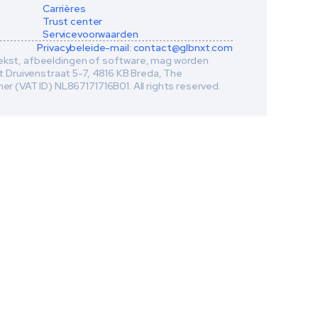
Carrières
Trust center
Servicevoorwaarden
Privacybeleid
e-mail: contact@glbnxt.com
tekst, afbeeldingen of software, mag worden 
Druivenstraat 5-7, 4816 KB Breda, The 
(VAT ID) NL867171716B01. All rights reserved. 