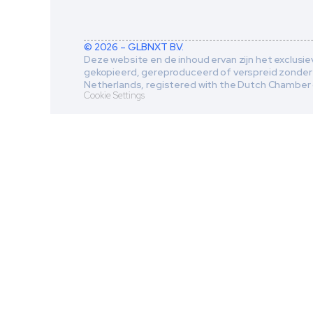
© 2026 – GLBNXT B.V.
Deze website en de inhoud ervan zijn het exclusi
gekopieerd, gereproduceerd of verspreid zonder 
Netherlands, registered with the Dutch Chamber 
Cookie Settings